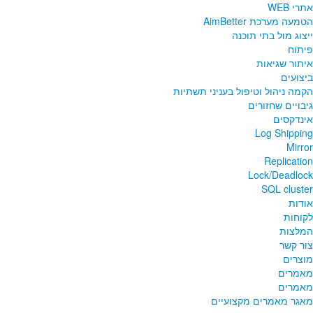
אתרי WEB
הטמעה מערכת AimBetter
ייצוג מול בתי תוכנה
פיתוח
איתור שגיאות
ביצועים
הקמה ניהול וטיפול בעניני תשתיות
גיבויים שחזורים
אינדקסים
Log Shipping
Mirror
Replication
Lock/Deadlock
SQL cluster
אודות
לקוחות
המלצות
צור קשר
מוצרים
מאמרים
מאמרים
מאגר מאמרים מקצועיים