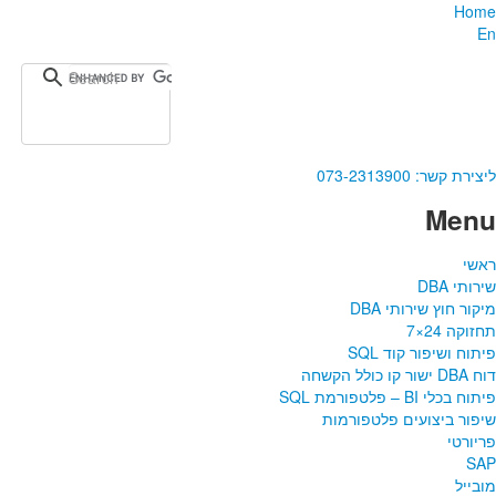
Home
En
ליצירת קשר:
073-2313900
Menu
ראשי
שירותי DBA‎
מיקור חוץ שירותי DBA
תחזוקה 24×7
פיתוח ושיפור קוד SQL
דוח DBA ישור קו כולל הקשחה
פיתוח בכלי BI – פלטפורמת SQL
שיפור ביצועים פלטפורמות
פריורטי
SAP
מובייל