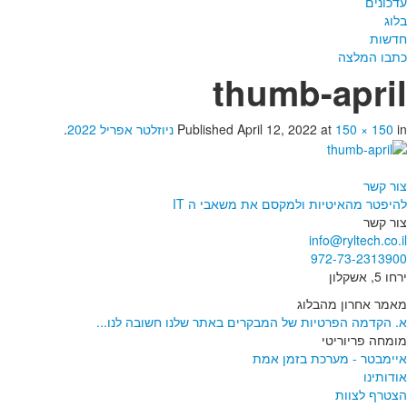
עדכונים
בלוג
חדשות
כתבו המלצה
thumb-april
in
150 × 150
at
April 12, 2022
Published
ניוזלטר אפריל 2022
.
צור קשר
להיפטר מהאיטיות ולמקסם את משאבי ה IT
צור קשר
info@ryltech.co.il
972-73-2313900
ירחו 5, אשקלון
מאמר אחרון מהבלוג
א. הקדמה הפרטיות של המבקרים באתר שלנו חשובה לנו...
מומחה פריוריטי
איימבטר - מערכת בזמן אמת
אודותינו
הצטרף לצוות