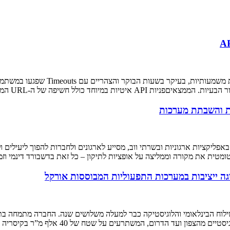
ת והשבתת מערכות
טית את מקורה וממליצה על אופציות לתיקון – כל זאת בדשבורד דינמי וזמ
גה ייציבות במערכות התפעוליות המבוססות אורקל
רת האספקה בתחומי השילוח הבינלאומי והלוגיסטיקה כבר למעלה משלושים שנה. החברה מ