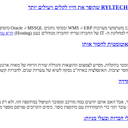
שמעו סיפור על שמ
קרא עוד
אוטומטית לחסוך אותן
ל האוטומטי בתקלות, מסייע לצמצום ההוצאות והגדלת שורת הרווח של מאות אר
וחוסר יציבות. האינפלציה בארה”ב נסקה לשיא של עשרות שנים, לחברות קשה
, אבל האם אתם יודעים כמה מורכב ומסובך הטיפול במתקפה הזו, ולא רק 
ן עובר תוך כדי התמודדות עם מתקפת כופר. בימים הקרובים נפרסם מספר 