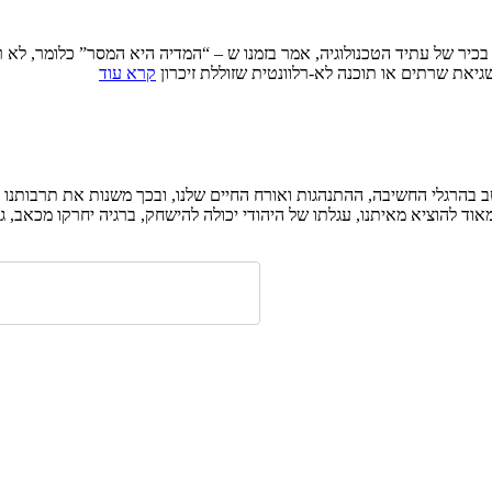
כיר של עתיד הטכנולוגיה, אמר בזמנו ש – “המדיה היא המסר” כלומר, לא ר
את שרתים או תוכנה לא-רלוונטית שזוללת זיכרון
קרא עוד
בהרגלי החשיבה, ההתנהגות ואורח החיים שלנו, ובכך משנות את תרבותנו ונו
אוד להוציא מאיתנו, עגלתו של היהודי יכולה להישחק, ברגיה יחרקו מכאב, ג