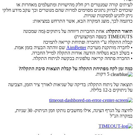
לעיתים קורה שמנטרים רק חלק מהישויות ומתעלמים מאחרות או
שוכחים לבדוק נתונים מסוימים למרות שהם מנוטרים וכך עקב מידע חלקי
ניתן להגיע למסקנות שגויות.
כדוגמה לכך, מוצג המקרה הבא, אשר התרחש במציאות:
תיאור התקלה:
אחת החברות דיווחה על ניתוקים (מה שמכונה
TIMEOUTS בשפה המקצועית)
קבלת התקלה ע”י החברה ופתיחת קריאה לתמיכה
• לחברה מותקנת מערכת
AimBetter
שם זוהתה הבעיה בזמן אמת.
• בשלב הבא נשלחה הודעה אודות התקלה למייל החברה.
• החברה פתחה קריאה טלפונית בבקשה לניתוח התקלה.
כמה זמן לקח מפתיחת התקלה על קבלת תוצאות סיבת התקלה?
5 דקות.
תוצאה של ניתוח התקלה: בדיקה של שגיאות לאורך ציר הזמן, הצביעה
על ניתוקים ב-12 בלילה.
לחיצה על הגרף הציגה, אילו מחשבים נותקו וזמן הניתוק- 30 שניות,
במקרה הנ”ל