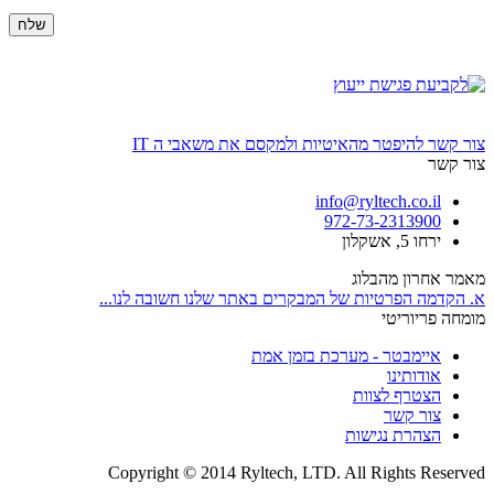
צור קשר
להיפטר מהאיטיות ולמקסם את משאבי ה IT
צור קשר
info@ryltech.co.il
972-73-2313900
ירחו 5, אשקלון
מאמר אחרון מהבלוג
א. הקדמה הפרטיות של המבקרים באתר שלנו חשובה לנו...
מומחה פריוריטי
איימבטר - מערכת בזמן אמת
אודותינו
הצטרף לצוות
צור קשר
הצהרת נגישות
Copyright © 2014 Ryltech, LTD. All Rights Reserved