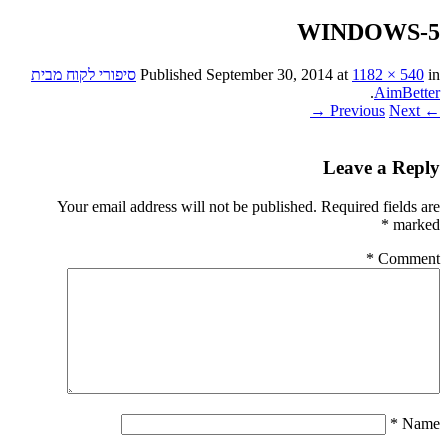
5-WINDOWS
in
1182 × 540
at
September 30, 2014
Published
סיפורי לקוח מבית
.
AimBetter
Next →
← Previous
Leave a Reply
Your email address will not be published.
Required fields are
*
marked
*
Comment
*
Name