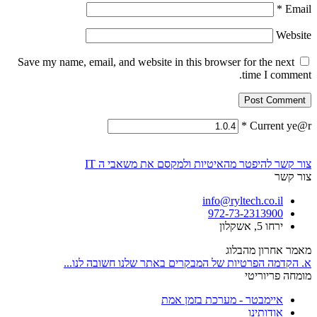
*
Email
Website
Save my name, email, and website in this browser for the next
time I comment.
*
Current ye@r
צור קשר
להיפטר מהאיטיות ולמקסם את משאבי ה IT
צור קשר
info@ryltech.co.il
972-73-2313900
ירחו 5, אשקלון
מאמר אחרון מהבלוג
א. הקדמה הפרטיות של המבקרים באתר שלנו חשובה לנו...
מומחה פריוריטי
איימבטר - מערכת בזמן אמת
אודותינו