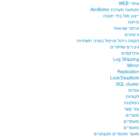
אתרי WEB
הטמעה מערכת AimBetter
ייצוג מול בתי תוכנה
פיתוח
איתור שגיאות
ביצועים
הקמה ניהול וטיפול בעניני תשתיות
גיבויים שחזורים
אינדקסים
Log Shipping
Mirror
Replication
Lock/Deadlock
SQL cluster
אודות
לקוחות
המלצות
צור קשר
מוצרים
מאמרים
מאמרים
מאגר מאמרים מקצועיים