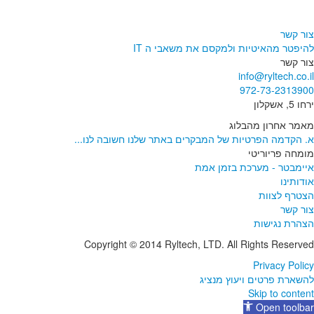
צור קשר
להיפטר מהאיטיות ולמקסם את משאבי ה IT
צור קשר
info@ryltech.co.il
972-73-2313900
ירחו 5, אשקלון
מאמר אחרון מהבלוג
א. הקדמה הפרטיות של המבקרים באתר שלנו חשובה לנו...
מומחה פריוריטי
איימבטר - מערכת בזמן אמת
אודותינו
הצטרף לצוות
צור קשר
הצהרת נגישות
Copyright © 2014 Ryltech, LTD. All Rights Reserved
Privacy Policy
להשארת פרטים ויעוץ מנציג
Skip to content
Open toolbar