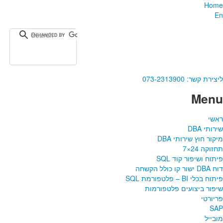
Home
En
ליצירת קשר:
073-2313900
Menu
ראשי
שירותי DBA‎
מיקור חוץ שירותי DBA
תחזוקה 24×7
פיתוח ושיפור קוד SQL
דוח DBA ישור קו כולל הקשחה
פיתוח בכלי BI – פלטפורמת SQL
שיפור ביצועים פלטפורמות
פריורטי
SAP
מובייל