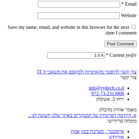
*
Email
Website
Save my name, email, and website in this browser for the next
time I comment.
*
Current ye@r
צור קשר
להיפטר מהאיטיות ולמקסם את משאבי ה IT
צור קשר
info@ryltech.co.il
972-73-2313900
ירחו 5, אשקלון
מאמר אחרון מהבלוג
א. הקדמה הפרטיות של המבקרים באתר שלנו חשובה לנו...
מומחה פריוריטי
איימבטר - מערכת בזמן אמת
אודותינו