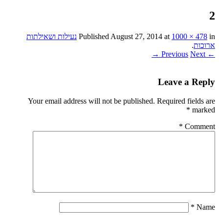
2
in
1000 × 478
at
August 27, 2014
Published
נעילות ושאילתות
ארוכות
.
Next →
← Previous
Leave a Reply
Your email address will not be published.
Required fields are
*
marked
*
Comment
*
Name