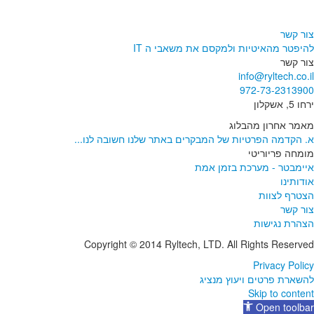
צור קשר
להיפטר מהאיטיות ולמקסם את משאבי ה IT
צור קשר
info@ryltech.co.il
972-73-2313900
ירחו 5, אשקלון
מאמר אחרון מהבלוג
א. הקדמה הפרטיות של המבקרים באתר שלנו חשובה לנו...
מומחה פריוריטי
איימבטר - מערכת בזמן אמת
אודותינו
הצטרף לצוות
צור קשר
הצהרת נגישות
Copyright © 2014 Ryltech, LTD. All Rights Reserved
Privacy Policy
להשארת פרטים ויעוץ מנציג
Skip to content
Open toolbar