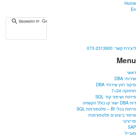
Home
En
ליצירת קשר:
073-2313900
Menu
ראשי
שירותי DBA‎
מיקור חוץ שירותי DBA
תחזוקה 24×7
פיתוח ושיפור קוד SQL
דוח DBA ישור קו כולל הקשחה
פיתוח בכלי BI – פלטפורמת SQL
שיפור ביצועים פלטפורמות
פריורטי
SAP
מובייל