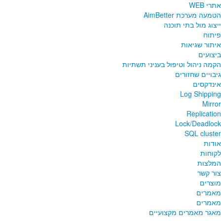
אתרי WEB
הטמעה מערכת AimBetter
ייצוג מול בתי תוכנה
פיתוח
איתור שגיאות
ביצועים
הקמה ניהול וטיפול בעניני תשתיות
גיבויים שחזורים
אינדקסים
Log Shipping
Mirror
Replication
Lock/Deadlock
SQL cluster
אודות
לקוחות
המלצות
צור קשר
מוצרים
מאמרים
מאמרים
מאגר מאמרים מקצועיים