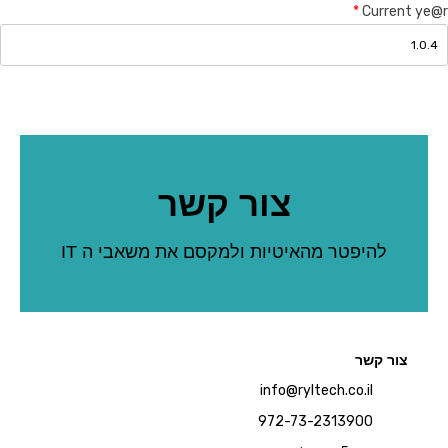
*
Current ye@r
צור קשר
להיפטר מהאיטיות ולמקסם את משאבי ה IT
צור קשר
info@ryltech.co.il
972-73-2313900