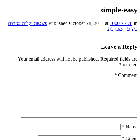
simple-easy
in
1000 × 478
at
October 28, 2014
Published
פשטות וקלות בניתוח
ביצועי המערכת
.
Leave a Reply
Your email address will not be published.
Required fields are
*
marked
*
Comment
*
Name
*
Email